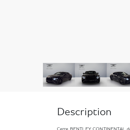
Description
Cette BENTLEY CONTINENTAL de 2