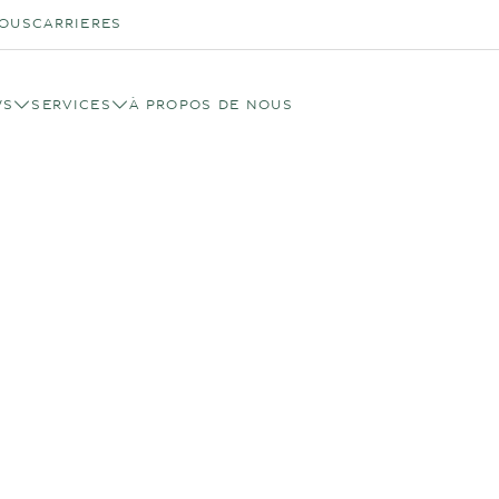
OUS
CARRIERES
WS
SERVICES
À PROPOS DE NOUS