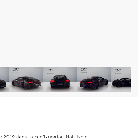
019 dans sa configuration Noir Noir