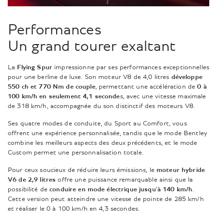
Performances
Un grand tourer exaltant
La
Flying Spur
impressionne par ses performances exceptionnelles
pour une berline de luxe. Son moteur V8 de 4,0 litres
développe
550 ch et 770 Nm de couple
, permettant une accélération de
0 à
100 km/h en seulement 4,1 seconde
s, avec une vitesse maximale
de 318 km/h, accompagnée du son distinctif des moteurs V8.
Ses quatre modes de conduite, du Sport au Comfort, vous
offrent une expérience personnalisée, tandis que le mode Bentley
combine les meilleurs aspects des deux précédents, et le mode
Custom permet une personnalisation totale.
Pour ceux soucieux de réduire leurs émissions, le
moteur hybride
V6 de 2,9 litres
offre une puissance remarquable ainsi que la
possibilité de
conduire en mode électrique jusqu'à 140 km/h
.
Cette version peut atteindre une vitesse de pointe de 285 km/h
et réaliser le 0 à 100 km/h en 4,3 secondes.