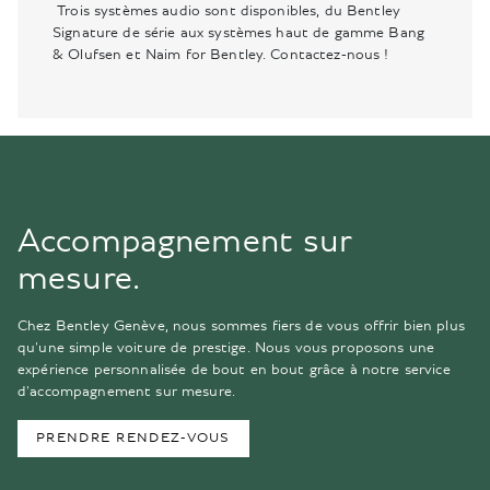
Trois systèmes audio sont disponibles, du Bentley
Signature de série aux systèmes haut de gamme Bang
& Olufsen et Naim for Bentley. Contactez-nous !
Accompagnement sur
mesure.
Chez Bentley Genève, nous sommes fiers de vous offrir bien plus
qu'une simple voiture de prestige. Nous vous proposons une
expérience personnalisée de bout en bout grâce à notre service
d'accompagnement sur mesure.
PRENDRE RENDEZ-VOUS