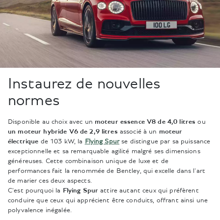
Instaurez de nouvelles
normes
Disponible au choix avec un
moteur essence V8 de 4,0 litres
ou
un moteur hybride V6 de 2,9 litres
associé à un
moteur
électrique
de 103 kW, la
Flying Spur
se distingue par sa puissance
exceptionnelle et sa remarquable agilité malgré ses dimensions
généreuses. Cette combinaison unique de luxe et de
performances fait la renommée de Bentley, qui excelle dans l'art
de marier ces deux aspects.
C'est pourquoi la
Flying Spur
attire autant ceux qui préfèrent
conduire que ceux qui apprécient être conduits, offrant ainsi une
polyvalence inégalée.