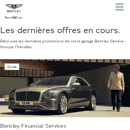
Bentley
Offres
›
Les dernières offres en cours.
Découvez les dernières promotions de votre garage Bentley Genève -
Groupe Chevalley
Guide
Bentley Financial Services