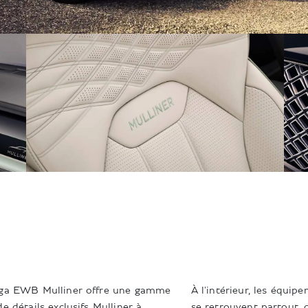
ga EWB Mulliner offre une gamme
À l'intérieur, les équip
e détails exclusifs Mulliner à
se retrouvent partout, 