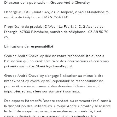
Directeur de la publication : Groupe André Chevalley
Hébergeur : OCI Cloud SAS, 2 rue Ampère, 67450 Mundolsheim,
numéro de téléphone : 09 69 39 40 60
Propriétaire du produit ID Web : La Fabrik à ID, 2 Avenue de
l’énergie, 67800 Bischheim, numéro de téléphone : 03 88 50 70
69.
Limitations de responsabilité
Groupe André Chevalley décline toute responsabilité quant à
l’utilisation qui pourrait être faite des informations et contenus
présents sur https://bentley-chevalley.ch/.
Groupe André Chevalley s’engage à sécuriser au mieux le site
https://bentley-chevalley.ch/, cependant sa responsabilité ne
pourra être mise en cause si des données indésirables sont
importées et installées sur son site à son insu.
Des espaces interactifs (espace contact ou commentaires) sont à
la disposition des utilisateurs. Groupe André Chevalley se réserve
le droit de supprimer, sans mise en demeure préalable, tout
contenu déposé dans cet espace qui contreviendrait à la