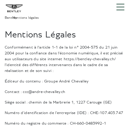
Bentley
Mentions légales
›
Mentions Légales
Conformément à l’article 1-1 de la loi n° 2004-575 du 21 juin
2004 pour la confiance dans l’économie numérique, il est précisé
aux utilisateurs du site internet https://bentley-chevalley.ch/
l’identité des différents intervenants dans le cadre de sa
réalisation et de son suivi :
Éditeur du contenu : Groupe André Chevalley
Contact : ccc@andre-chevalley.ch
Siège social : chemin de la Marbrerie 1, 1227 Carouge (GE)
Numéro d'identification de l'entreprise (IDE) : CHE-107.403.747
Numéro du registre du commerce : CH-660-0483992-1