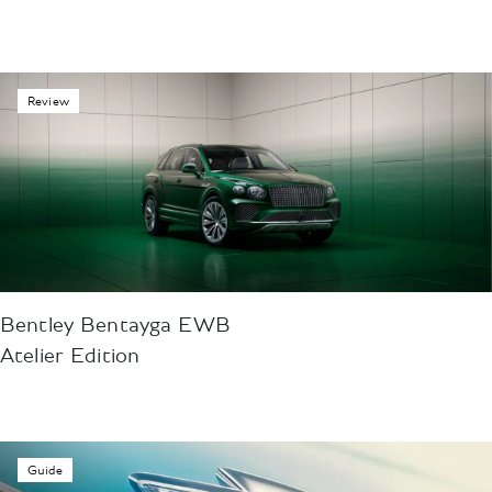
Review
Bentley Bentayga EWB
Atelier Edition
Guide