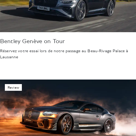
Bentley Genève on Tour
Réservez votre essai lors de notre passage au Beau-Rivage Palace à
Lausanne
Review