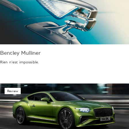
Bentley Mulliner
Rien n’est impossible.
Review