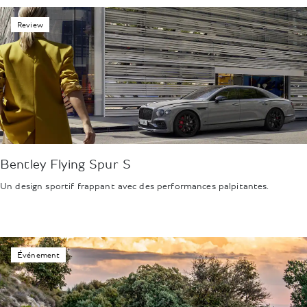
Review
Bentley Flying Spur S
Un design sportif frappant avec des performances palpitantes.
Événement