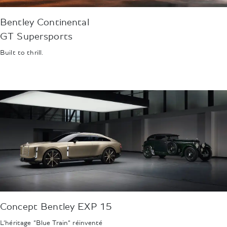
Bentley Continental
GT Supersports
Built to thrill.
Concept Bentley EXP 15
L’héritage “Blue Train” réinventé