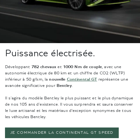
Puissance électrisée.
Développant
782 chevaux
et
1000 Nm de couple
, avec une
autonomie électrique de 80 km et un chiffre de CO2 (WLTP)
inférieur à 50 g/km, la
nouvelle
Continental GT
représente une
avancée significative pour
Bentley
.
Il s'agira du modèle Bentley le plus puissant et le plus dynamique
de nos 105 ans d'existence. Il vous surprendra et saura conserver
le luxe artisanal et les matériaux d’exception synonymes de tous
les véhicules Bentley.
JE COMMANDER LA CONTINENTAL GT SPEED