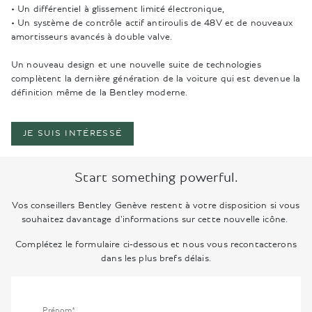
• Un différentiel à glissement limité électronique,
• Un système de contrôle actif antiroulis de 48V et de nouveaux
amortisseurs avancés à double valve.
Un nouveau design et une nouvelle suite de technologies
complètent la dernière génération de la voiture qui est devenue la
définition même de la Bentley moderne.
JE SUIS INTÉRESSÉ
Start something powerful.
Vos conseillers Bentley Genève restent à votre disposition si vous
souhaitez davantage d'informations sur cette nouvelle icône.
Complétez le formulaire ci-dessous et nous vous recontacterons
dans les plus brefs délais.
Prénom*