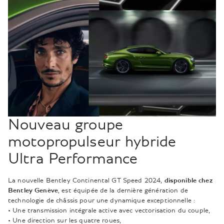
Nouveau groupe
motopropulseur hybride
Ultra Performance
La nouvelle Bentley Continental GT Speed 2024,
disponible chez
Bentley Genève
, est équipée de la dernière génération de
technologie de châssis pour une dynamique exceptionnelle :
• Une transmission intégrale active avec vectorisation du couple,
• Une direction sur les quatre roues,