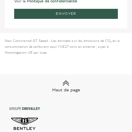
Voir la
Politique de confidentialité
.
ENVOYER
New Continental GT Speed - Les données sur les émissions de CO₂ et la
consommation de carburant pour l'UE27 sont en attente ; sujet à
Homologation UE par type.
Haut de page