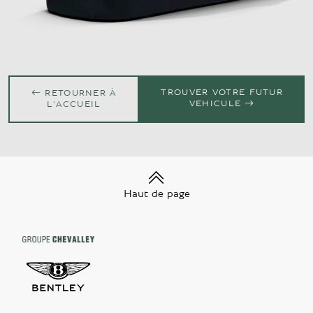
TROUVER VOTRE FUTUR
RETOURNER À
VEHICULE
L'ACCUEIL
Haut de page